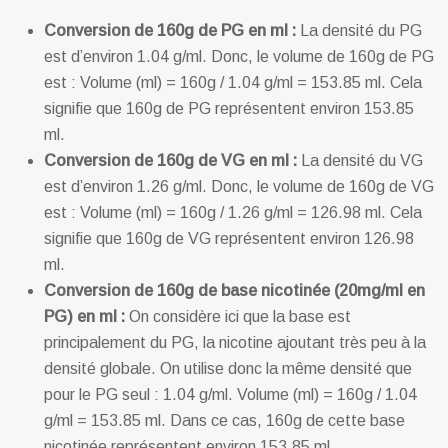
Conversion de 160g de PG en ml :
La densité du PG
est d’environ 1.04 g/ml. Donc, le volume de 160g de PG
est : Volume (ml) = 160g / 1.04 g/ml = 153.85 ml. Cela
signifie que 160g de PG représentent environ 153.85
ml.
Conversion de 160g de VG en ml :
La densité du VG
est d’environ 1.26 g/ml. Donc, le volume de 160g de VG
est : Volume (ml) = 160g / 1.26 g/ml = 126.98 ml. Cela
signifie que 160g de VG représentent environ 126.98
ml.
Conversion de 160g de base nicotinée (20mg/ml en
PG) en ml :
On considère ici que la base est
principalement du PG, la nicotine ajoutant très peu à la
densité globale. On utilise donc la même densité que
pour le PG seul : 1.04 g/ml. Volume (ml) = 160g / 1.04
g/ml = 153.85 ml. Dans ce cas, 160g de cette base
nicotinée représentent environ 153.85 ml.