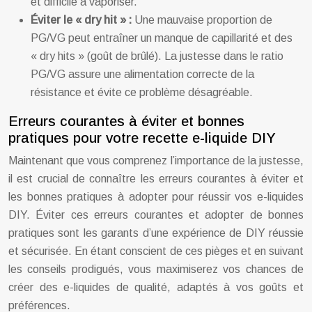
et difficile à vaporiser.
Éviter le « dry hit » :
Une mauvaise proportion de
PG/VG peut entraîner un manque de capillarité et des
« dry hits » (goût de brûlé). La justesse dans le ratio
PG/VG assure une alimentation correcte de la
résistance et évite ce problème désagréable.
Erreurs courantes à éviter et bonnes
pratiques pour votre recette e-liquide DIY
Maintenant que vous comprenez l’importance de la justesse,
il est crucial de connaître les erreurs courantes à éviter et
les bonnes pratiques à adopter pour réussir vos e-liquides
DIY. Éviter ces erreurs courantes et adopter de bonnes
pratiques sont les garants d’une expérience de DIY réussie
et sécurisée. En étant conscient de ces pièges et en suivant
les conseils prodigués, vous maximiserez vos chances de
créer des e-liquides de qualité, adaptés à vos goûts et
préférences.