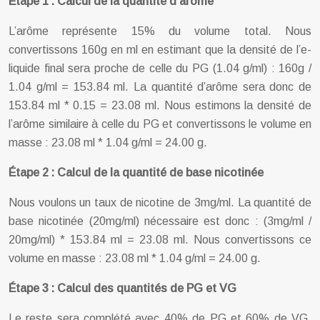
Étape 1 : Calcul de la quantité d’arôme
L’arôme représente 15% du volume total. Nous
convertissons 160g en ml en estimant que la densité de l’e-
liquide final sera proche de celle du PG (1.04 g/ml) : 160g /
1.04 g/ml = 153.84 ml. La quantité d’arôme sera donc de
153.84 ml * 0.15 = 23.08 ml. Nous estimons la densité de
l’arôme similaire à celle du PG et convertissons le volume en
masse : 23.08 ml * 1.04 g/ml = 24.00 g.
Étape 2 : Calcul de la quantité de base nicotinée
Nous voulons un taux de nicotine de 3mg/ml. La quantité de
base nicotinée (20mg/ml) nécessaire est donc : (3mg/ml /
20mg/ml) * 153.84 ml = 23.08 ml. Nous convertissons ce
volume en masse : 23.08 ml * 1.04 g/ml = 24.00 g.
Étape 3 : Calcul des quantités de PG et VG
Le reste sera complété avec 40% de PG et 60% de VG.