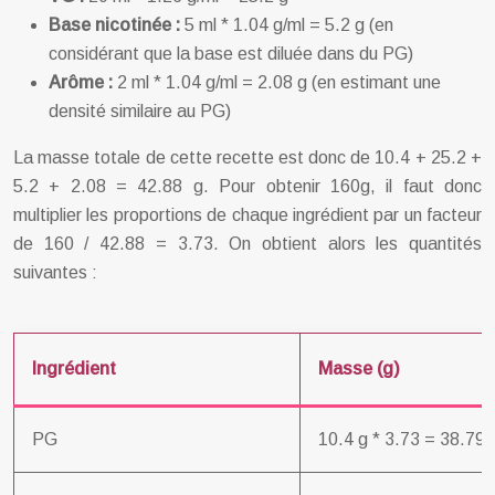
Base nicotinée :
5 ml * 1.04 g/ml = 5.2 g (en
considérant que la base est diluée dans du PG)
Arôme :
2 ml * 1.04 g/ml = 2.08 g (en estimant une
densité similaire au PG)
La masse totale de cette recette est donc de 10.4 + 25.2 +
5.2 + 2.08 = 42.88 g. Pour obtenir 160g, il faut donc
multiplier les proportions de chaque ingrédient par un facteur
de 160 / 42.88 = 3.73. On obtient alors les quantités
suivantes :
Ingrédient
Masse (g)
PG
10.4 g * 3.73 = 38.79 