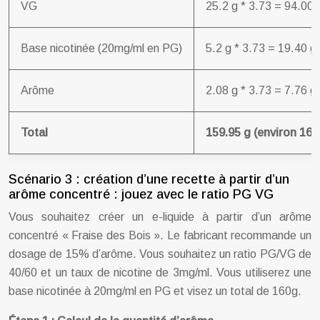
VG
25.2 g * 3.73 = 94.00 
Base nicotinée (20mg/ml en PG)
5.2 g * 3.73 = 19.40 g
Arôme
2.08 g * 3.73 = 7.76 g
Total
159.95 g (environ 160
Scénario 3 : création d’une recette à partir d’un
arôme concentré : jouez avec le ratio PG VG
Vous souhaitez créer un e-liquide à partir d’un arôme
concentré « Fraise des Bois ». Le fabricant recommande un
dosage de 15% d’arôme. Vous souhaitez un ratio PG/VG de
40/60 et un taux de nicotine de 3mg/ml. Vous utiliserez une
base nicotinée à 20mg/ml en PG et visez un total de 160g.