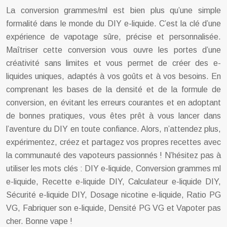
La conversion grammes/ml est bien plus qu’une simple
formalité dans le monde du DIY e-liquide. C’est la clé d’une
expérience de vapotage sûre, précise et personnalisée.
Maîtriser cette conversion vous ouvre les portes d’une
créativité sans limites et vous permet de créer des e-
liquides uniques, adaptés à vos goûts et à vos besoins. En
comprenant les bases de la densité et de la formule de
conversion, en évitant les erreurs courantes et en adoptant
de bonnes pratiques, vous êtes prêt à vous lancer dans
l’aventure du DIY en toute confiance. Alors, n’attendez plus,
expérimentez, créez et partagez vos propres recettes avec
la communauté des vapoteurs passionnés ! N’hésitez pas à
utiliser les mots clés : DIY e-liquide, Conversion grammes ml
e-liquide, Recette e-liquide DIY, Calculateur e-liquide DIY,
Sécurité e-liquide DIY, Dosage nicotine e-liquide, Ratio PG
VG, Fabriquer son e-liquide, Densité PG VG et Vapoter pas
cher. Bonne vape !