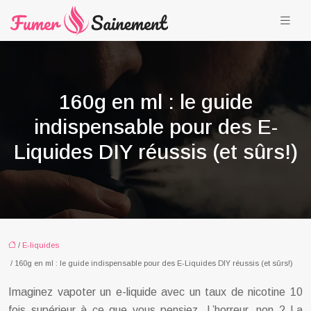
160g en ml : le guide
indispensable pour des E-
Liquides DIY réussis (et sûrs!)
/
E-liquides
/ 160g en ml : le guide indispensable pour des E-Liquides DIY réussis (et sûrs!)
Imaginez vapoter un e-liquide avec un taux de nicotine 10
fois supérieur à ce que vous pensiez. L’horreur, non ? La