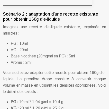
Scénario 2 : adaptation d’une recette existante
pour obtenir 160g d’e-liquide
Imaginez une recette d’e-liquide existante, exprimée en
millilitres :
PG : 10ml
VG : 20ml
Base nicotinée (20mg/ml en PG) : 5ml
Arôme : 2ml
Vous souhaitez adapter cette recette pour obtenir 160g d’e-
liquide. La première étape consiste à convertir chaque
volume en masse en utilisant les densités appropriées. Voici
le détail des calculs :
PG :
10 ml * 1.04 g/ml = 10.4 g
VG :
20 ml * 1.26 g/ml = 25.2 g