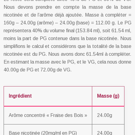
Nous devons prendre en compte la masse de la base
nicotinée et de l’arôme déjà ajoutée. Masse à compléter =
160g – 24.00g (arôme) – 24.00g (base) = 112.00 g. Le PG
représentera 40% du volume final (153.84 ml), soit 61.54 ml,
moins la part de PG contenue dans la base nicotinée. Nous
simplifions le calcul et considérons que la totalité de la base
nicotinée est du PG. Nous avons donc 61.54ml à compléter.
En estimant la masse avec le PG, et le VG, cela nous donne
40.00g de PG et 72.00g de VG.
Ingrédient
Masse (g)
Arôme concentré « Fraise des Bois »
24.00g
Base nicotinée (20mg/ml en PG)
24.00g