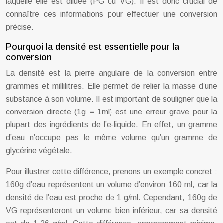
laquelle elle est diluée (PG ou VG). Il est donc crucial de
connaître ces informations pour effectuer une conversion
précise.
Pourquoi la densité est essentielle pour la
conversion
La densité est la pierre angulaire de la conversion entre
grammes et millilitres. Elle permet de relier la masse d’une
substance à son volume. Il est important de souligner que la
conversion directe (1g = 1ml) est une erreur grave pour la
plupart des ingrédients de l’e-liquide. En effet, un gramme
d’eau n’occupe pas le même volume qu’un gramme de
glycérine végétale.
Pour illustrer cette différence, prenons un exemple concret :
160g d’eau représentent un volume d’environ 160 ml, car la
densité de l’eau est proche de 1 g/ml. Cependant, 160g de
VG représenteront un volume bien inférieur, car sa densité