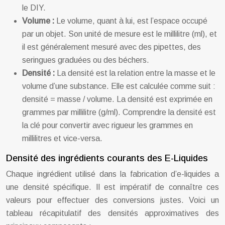
le DIY.
Volume :
Le volume, quant à lui, est l’espace occupé
par un objet. Son unité de mesure est le millilitre (ml), et
il est généralement mesuré avec des pipettes, des
seringues graduées ou des béchers.
Densité :
La densité est la relation entre la masse et le
volume d’une substance. Elle est calculée comme suit :
densité = masse / volume. La densité est exprimée en
grammes par millilitre (g/ml). Comprendre la densité est
la clé pour convertir avec rigueur les grammes en
millilitres et vice-versa.
Densité des ingrédients courants des E-Liquides
Chaque ingrédient utilisé dans la fabrication d’e-liquides a
une densité spécifique. Il est impératif de connaître ces
valeurs pour effectuer des conversions justes. Voici un
tableau récapitulatif des densités approximatives des