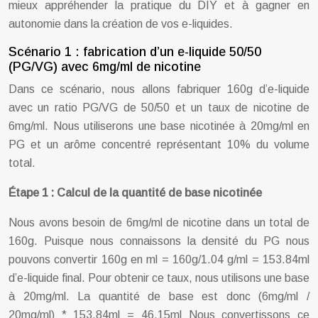
mieux appréhender la pratique du DIY et à gagner en
autonomie dans la création de vos e-liquides.
Scénario 1 : fabrication d’un e-liquide 50/50
(PG/VG) avec 6mg/ml de nicotine
Dans ce scénario, nous allons fabriquer 160g d’e-liquide
avec un ratio PG/VG de 50/50 et un taux de nicotine de
6mg/ml. Nous utiliserons une base nicotinée à 20mg/ml en
PG et un arôme concentré représentant 10% du volume
total.
Étape 1 : Calcul de la quantité de base nicotinée
Nous avons besoin de 6mg/ml de nicotine dans un total de
160g. Puisque nous connaissons la densité du PG nous
pouvons convertir 160g en ml = 160g/1.04 g/ml = 153.84ml
d’e-liquide final. Pour obtenir ce taux, nous utilisons une base
à 20mg/ml. La quantité de base est donc (6mg/ml /
20mg/ml) * 153.84ml = 46.15ml Nous convertissons ce