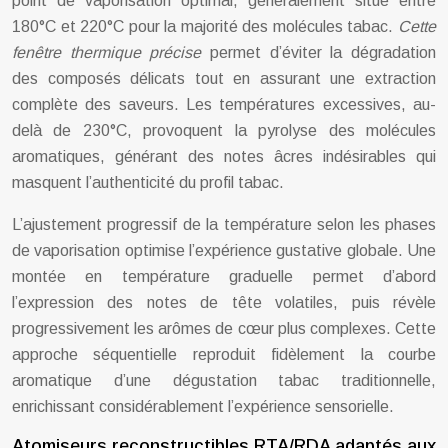
point de vaporisation optimal, généralement situé entre
180°C et 220°C pour la majorité des molécules tabac.
Cette
fenêtre thermique précise
permet d’éviter la dégradation
des composés délicats tout en assurant une extraction
complète des saveurs. Les températures excessives, au-
delà de 230°C, provoquent la pyrolyse des molécules
aromatiques, générant des notes âcres indésirables qui
masquent l’authenticité du profil tabac.
L’ajustement progressif de la température selon les phases
de vaporisation optimise l’expérience gustative globale. Une
montée en température graduelle permet d’abord
l’expression des notes de tête volatiles, puis révèle
progressivement les arômes de cœur plus complexes. Cette
approche séquentielle reproduit fidèlement la courbe
aromatique d’une dégustation tabac traditionnelle,
enrichissant considérablement l’expérience sensorielle.
Atomiseurs reconstructibles RTA/RDA adaptés aux