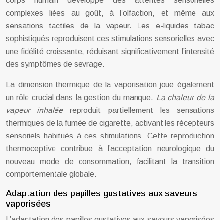
corps humain développe des attentes sensorielles
complexes liées au goût, à l’olfaction, et même aux
sensations tactiles de la vapeur. Les e-liquides tabac
sophistiqués reproduisent ces stimulations sensorielles avec
une fidélité croissante, réduisant significativement l’intensité
des symptômes de sevrage.
La dimension thermique de la vaporisation joue également
un rôle crucial dans la gestion du manque.
La chaleur de la
vapeur inhalée
reproduit partiellement les sensations
thermiques de la fumée de cigarette, activant les récepteurs
sensoriels habitués à ces stimulations. Cette reproduction
thermoceptive contribue à l’acceptation neurologique du
nouveau mode de consommation, facilitant la transition
comportementale globale.
Adaptation des papilles gustatives aux saveurs
vaporisées
L’adaptation des papilles gustatives aux saveurs vaporisées