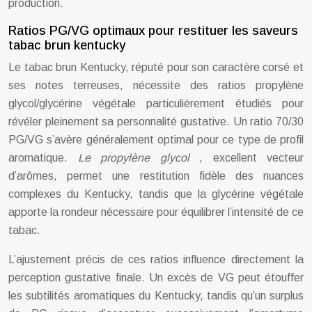
production.
Ratios PG/VG optimaux pour restituer les saveurs
tabac brun kentucky
Le tabac brun Kentucky, réputé pour son caractère corsé et
ses notes terreuses, nécessite des ratios propylène
glycol/glycérine végétale particulièrement étudiés pour
révéler pleinement sa personnalité gustative. Un ratio 70/30
PG/VG s’avère généralement optimal pour ce type de profil
aromatique.
Le propylène glycol
, excellent vecteur
d’arômes, permet une restitution fidèle des nuances
complexes du Kentucky, tandis que la glycérine végétale
apporte la rondeur nécessaire pour équilibrer l’intensité de ce
tabac.
L’ajustement précis de ces ratios influence directement la
perception gustative finale. Un excès de VG peut étouffer
les subtilités aromatiques du Kentucky, tandis qu’un surplus