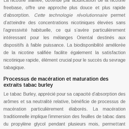
La nicotine salifiée, obtenue par acidification de la nicotine
freebase, offre une approche plus douce et plus rapide
d’absorption.
Cette technologie révolutionnaire
permet
d’atteindre des concentrations nicotiniques élevées sans
l’agressivité habituelle, ce qui s’avère particulièrement
intéressant pour les mélanges Oriental destinés aux
dispositifs à faible puissance. La biodisponibilité améliorée
de la nicotine salifiée facilite également la satisfaction
nicotinique rapide, élément crucial pour le succès du sevrage
tabagique.
Processus de macération et maturation des
extraits tabac burley
Le tabac Burley, apprécié pour sa capacité d’absorption des
arômes et sa neutralité relative, bénéficie de processus de
macération particulièrement élaborés. La macération
traditionnelle implique l’immersion des feuilles de tabac dans
du propylène glycol pendant plusieurs mois, permettant