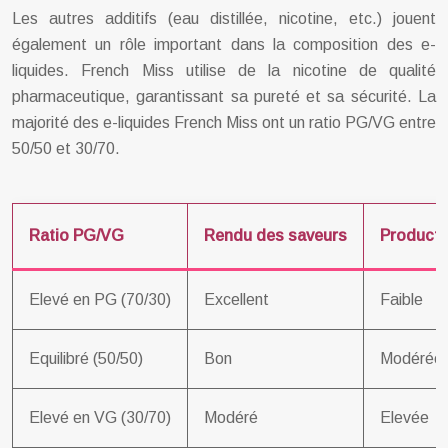
Les autres additifs (eau distillée, nicotine, etc.) jouent
également un rôle important dans la composition des e-
liquides. French Miss utilise de la nicotine de qualité
pharmaceutique, garantissant sa pureté et sa sécurité. La
majorité des e-liquides French Miss ont un ratio PG/VG entre
50/50 et 30/70.
Ratio PG/VG
Rendu des saveurs
Producti
Elevé en PG (70/30)
Excellent
Faible
Equilibré (50/50)
Bon
Modérée
Elevé en VG (30/70)
Modéré
Elevée