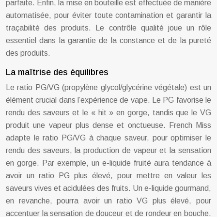
parfaite. Enfin, la mise en bouteille est effectuée de manière
automatisée, pour éviter toute contamination et garantir la
traçabilité des produits. Le contrôle qualité joue un rôle
essentiel dans la garantie de la constance et de la pureté
des produits.
La maîtrise des équilibres
Le ratio PG/VG (propylène glycol/glycérine végétale) est un
élément crucial dans l’expérience de vape. Le PG favorise le
rendu des saveurs et le « hit » en gorge, tandis que le VG
produit une vapeur plus dense et onctueuse. French Miss
adapte le ratio PG/VG à chaque saveur, pour optimiser le
rendu des saveurs, la production de vapeur et la sensation
en gorge. Par exemple, un e-liquide fruité aura tendance à
avoir un ratio PG plus élevé, pour mettre en valeur les
saveurs vives et acidulées des fruits. Un e-liquide gourmand,
en revanche, pourra avoir un ratio VG plus élevé, pour
accentuer la sensation de douceur et de rondeur en bouche.