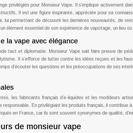
ange privilégiés pour Monsieur Vape. Il s’implique activement
uctifs. Il est une figure inspirante, appréciée pour sa connais
 lui permettant de découvrir les dernières nouveautés, de ren
n élément essentiel de son expérience de vapotage, un lieu où il
 de la vape avec élégance
e tact et diplomatie. Monsieur Vape sait faire preuve de péd
lytisme. Il s’efforce de lutter contre les idées reçues et les fa
mps d’écouter les questions et les préoccupations de ses interlo
nales
s, les fabricants français d’e-liquides et les moddeurs artis
 responsable. En privilégiant les produits français, il contribue 
briqués en France, car ils sont souvent synonymes de qualité, d’i
leurs de monsieur vape