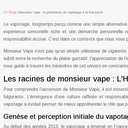
/
Blog
/ Monsieur vape : le gentleman du vapotage à la française
Le vapotage, longtemps perçu comme une simple alternative ut
expérience sensorielle riche et une démarche personnelle r
responsabilité accrue. C’est dans ce contexte que nous vous 
Monsieur Vape n’est pas qu’un simple utilisateur de cigarette
subtil entre la recherche du plaisir gustatif, l’appréciation de
nous guide à travers les méandres de cet univers en constante
Les racines de monsieur vape : L’H
Pour comprendre l’ascension de Monsieur Vape, il est essentie
fulgurante. L’émergence d’une culture raffinée et responsabl
vapotage a évolué permet de mieux appréhender le rôle que pe
Genèse et perception initiale du vapot
Au début des années 2010, le vapotage a émergé en France c