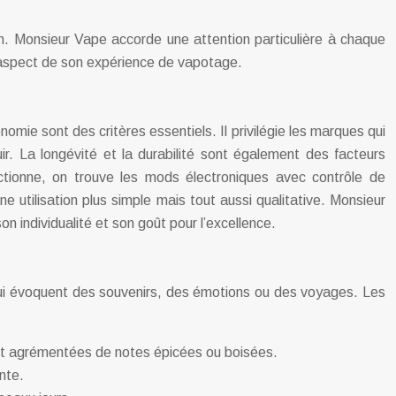
ion. Monsieur Vape accorde une attention particulière à chaque
ue aspect de son expérience de vapotage.
omie sont des critères essentiels. Il privilégie les marques qui
uir. La longévité et la durabilité sont également des facteurs
tionne, on trouve les mods électroniques avec contrôle de
 utilisation plus simple mais tout aussi qualitative. Monsieur
n individualité et son goût pour l’excellence.
s, qui évoquent des souvenirs, des émotions ou des voyages. Les
ent agrémentées de notes épicées ou boisées.
nte.