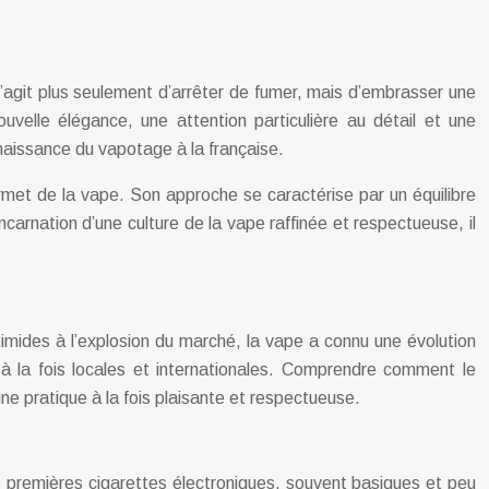
’agit plus seulement d’arrêter de fumer, mais d’embrasser une
velle élégance, une attention particulière au détail et une
aissance du vapotage à la française.
urmet de la vape. Son approche se caractérise par un équilibre
Incarnation d’une culture de la vape raffinée et respectueuse, il
timides à l’explosion du marché, la vape a connu une évolution
s à la fois locales et internationales. Comprendre comment le
 pratique à la fois plaisante et respectueuse.
premières cigarettes électroniques, souvent basiques et peu