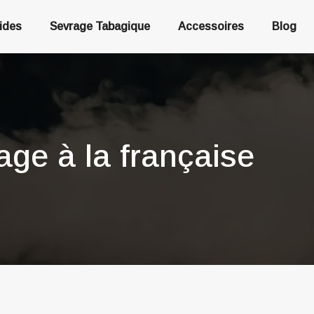
uides
Sevrage Tabagique
Accessoires
Blog
age à la française