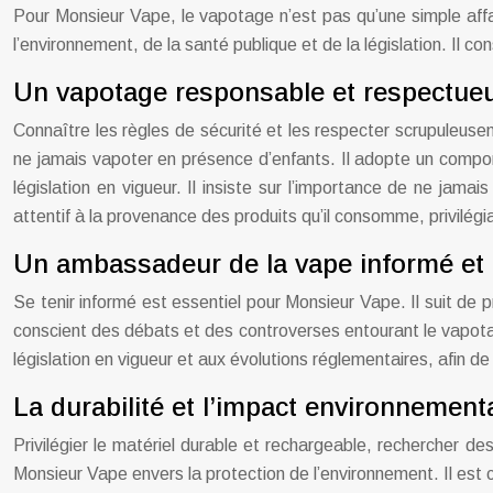
Pour Monsieur Vape, le vapotage n’est pas qu’une simple affai
l’environnement, de la santé publique et de la législation. Il
Un vapotage responsable et respectue
Connaître les règles de sécurité et les respecter scrupuleusem
ne jamais vapoter en présence d’enfants. Il adopte un compor
législation en vigueur. Il insiste sur l’importance de ne jam
attentif à la provenance des produits qu’il consomme, privilég
Un ambassadeur de la vape informé et 
Se tenir informé est essentiel pour Monsieur Vape. Il suit de p
conscient des débats et des controverses entourant le vapotage 
législation en vigueur et aux évolutions réglementaires, afin de
La durabilité et l’impact environnement
Privilégier le matériel durable et rechargeable, rechercher d
Monsieur Vape envers la protection de l’environnement. Il est