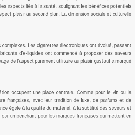
es aspects liés à la santé, soulignant les bénéfices potentiels
aspect plaisir au second plan. La dimension sociale et culturelle
urs complexes. Les cigarettes électroniques ont évolué, passant
abricants d’e-liquides ont commencé à proposer des saveurs
age de l’aspect purement utilitaire au plaisir gustatif a marqué
scrétion occupent une place centrale. Comme pour le vin ou la
ure françaises, avec leur tradition de luxe, de parfums et de
 égale à la qualité du matériel, à la subtilité des saveurs et
et par un penchant pour les marques françaises qui mettent en