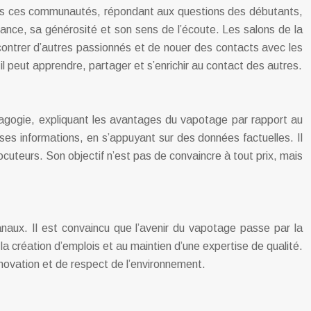
 dans ces communautés, répondant aux questions des débutants,
sance, sa générosité et son sens de l’écoute. Les salons de la
contrer d’autres passionnés et de nouer des contacts avec les
 peut apprendre, partager et s’enrichir au contact des autres.
agogie, expliquant les avantages du vapotage par rapport au
usses informations, en s’appuyant sur des données factuelles. Il
cuteurs. Son objectif n’est pas de convaincre à tout prix, mais
anaux. Il est convaincu que l’avenir du vapotage passe par la
à la création d’emplois et au maintien d’une expertise de qualité.
nnovation et de respect de l’environnement.