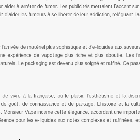
aider à arrêter de fumer. Les publicités mettaient l’accent sur l
t d’aider les fumeurs à se libérer de leur addiction, reléguant l’
l’arrivée de matériel plus sophistiqué et d’e-liquides aux save
ne expérience de vapotage plus riche et plus aboutie. Les f
aturels. Le packaging est devenu plus soigné et raffiné. Ce pass
de vivre à la française, où le plaisir, l’esthétisme et la di
de goût, de connaissance et de partage. L’histoire et la cult
Monsieur Vape incarne cette élégance, accordant une importance
éférence pour les e-liquides aux notes complexes et raffinées, 