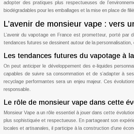
adopter des pratiques plus respectueuses de l’environnement
biodégradables pour les emballages et la mise en place de fil
L’avenir de monsieur vape : vers u
L’avenir du vapotage en France est prometteur, porté par d
tendances futures se dessinent autour de la personnalisation, d
Les tendances futures du vapotage à la
On peut anticiper le développement des e-liquides personna
capables de suivre sa consommation et de s’adapter à ses p
recyclage performantes sera un enjeu majeur. Ces évolution
responsable.
Le rôle de monsieur vape dans cette év
Monsieur Vape a un rôle essentiel à jouer dans cette évoluti
plus sophistiquée et respectueuse. En partageant son expérienc
locales et artisanales, il participe à la construction d’une éc