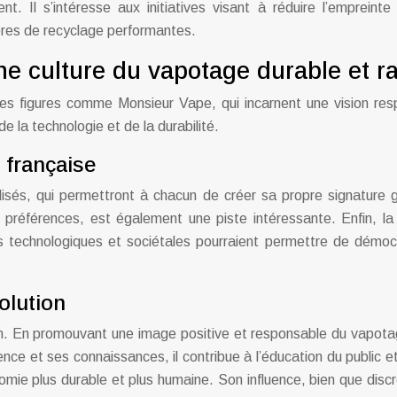
. Il s’intéresse aux initiatives visant à réduire l’empreinte 
ières de recyclage performantes.
ne culture du vapotage durable et ra
es figures comme Monsieur Vape, qui incarnent une vision res
e la technologie et de la durabilité.
 française
lisés, qui permettront à chacun de créer sa propre signature 
références, est également une piste intéressante. Enfin, la
s technologiques et sociétales pourraient permettre de démocr
olution
on. En promouvant une image positive et responsable du vapotag
e et ses connaissances, il contribue à l’éducation du public et à
onomie plus durable et plus humaine. Son influence, bien que disc