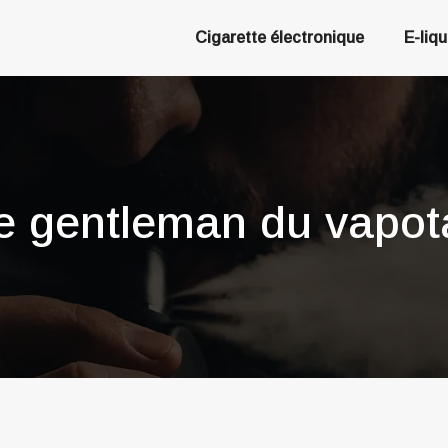
Cigarette électronique
E-liq
e gentleman du vapot