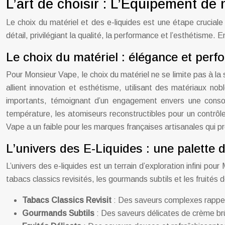
L’art de choisir : L’Équipement de
Le choix du matériel et des e-liquides est une étape cruciale
détail, privilégiant la qualité, la performance et l’esthétisme
Le choix du matériel : élégance et per
Pour Monsieur Vape, le choix du matériel ne se limite pas à la 
allient innovation et esthétisme, utilisant des matériaux nob
importants, témoignant d’un engagement envers une consom
température, les atomiseurs reconstructibles pour un contrôle
Vape a un faible pour les marques françaises artisanales qui pr
L’univers des E-Liquides : une palette 
L’univers des e-liquides est un terrain d’exploration infini p
tabacs classics revisités, les gourmands subtils et les fruités 
Tabacs Classics Revisit
: Des saveurs complexes rappel
Gourmands Subtils
: Des saveurs délicates de crème br