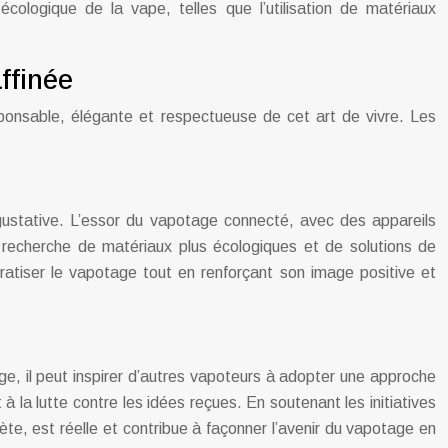
écologique de la vape, telles que l’utilisation de matériaux
ffinée
ponsable, élégante et respectueuse de cet art de vivre. Les
gustative. L’essor du vapotage connecté, avec des appareils
 recherche de matériaux plus écologiques et de solutions de
atiser le vapotage tout en renforçant son image positive et
e, il peut inspirer d’autres vapoteurs à adopter une approche
 la lutte contre les idées reçues. En soutenant les initiatives
rète, est réelle et contribue à façonner l’avenir du vapotage en