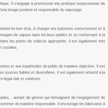
éthique. Il s’engage à promouvoir une pratique respectueuse de
n d’une image positive et responsable du vapotage.
matériel en bon état, à charger ses batteries correctement et à
nuages de vapeur dans les lieux publics et se conformant à la
 dans les points de collecte appropriés. Il est également très
t sociales.
stions et aux inquiétudes du public de manière objective. Il est
 sources fiables et diversifiées. Il est également attentif à la
e légal clair et cohérent.
e-liquides… autant de gestes qui témoignent de l’engagement de
onsommer de manière responsable. Il encourage les fabricants à