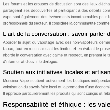
Les forums et les groupes de discussion sont des lieux d’éch
partageant ses découvertes et participant à des débats constr
vape sont également des événements incontournables pour lui,
professionnels du secteur. Il considère la communauté comme u
L’art de la conversation : savoir parler
Aborder le sujet du vapotage avec des non-vapoteurs demand
tabac, tout en reconnaissant les limites et en évitant le prosé
aborde la conversation avec calme et respect, en prenant le te
d’informer et d’ouvrir le dialogue.
Soutien aux initiatives locales et artisa
Monsieur Vape soutient activement les boutiques indépendante
valorisation du savoir-faire local et la promotion d’une économie
Il apprécie particulièrement les produits qui sont conçus et fa
Responsabilité et éthique : les va