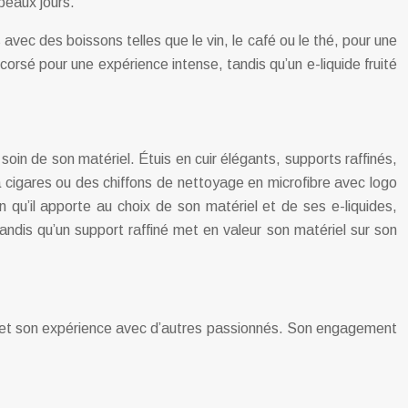
beaux jours.
ec des boissons telles que le vin, le café ou le thé, pour une
rsé pour une expérience intense, tandis qu’un e-liquide fruité
oin de son matériel. Étuis en cuir élégants, supports raffinés,
cigares ou des chiffons de nettoyage en microfibre avec logo
 qu’il apporte au choix de son matériel et de ses e-liquides,
 tandis qu’un support raffiné met en valeur son matériel sur son
 et son expérience avec d’autres passionnés. Son engagement