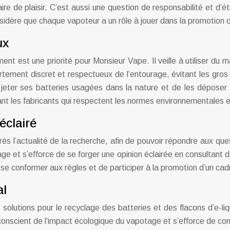
re de plaisir. C’est aussi une question de responsabilité et d’
 considère que chaque vapoteur a un rôle à jouer dans la promotio
ux
ent est une priorité pour Monsieur Vape. Il veille à utiliser du 
tement discret et respectueux de l’entourage, évitant les gros 
ais jeter ses batteries usagées dans la nature et de les déposer
iant les fabricants qui respectent les normes environnementales e
éclairé
rès l’actualité de la recherche, afin de pouvoir répondre aux que
et s’efforce de se forger une opinion éclairée en consultant des
 se conformer aux règles et de participer à la promotion d’un cadr
al
es solutions pour le recyclage des batteries et des flacons d’
 conscient de l’impact écologique du vapotage et s’efforce de c