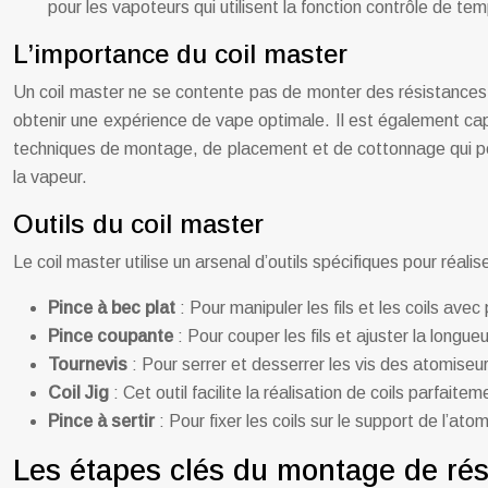
pour les vapoteurs qui utilisent la fonction contrôle de te
L’importance du coil master
Un coil master ne se contente pas de monter des résistances, i
obtenir une expérience de vape optimale. Il est également capa
techniques de montage, de placement et de cottonnage qui perme
la vapeur.
Outils du coil master
Le coil master utilise un arsenal d’outils spécifiques pour réa
Pince à bec plat
: Pour manipuler les fils et les coils av
Pince coupante
: Pour couper les fils et ajuster la longu
Tournevis
: Pour serrer et desserrer les vis des atomiseu
Coil Jig
: Cet outil facilite la réalisation de coils parfait
Pince à sertir
: Pour fixer les coils sur le support de l’at
Les étapes clés du montage de rési