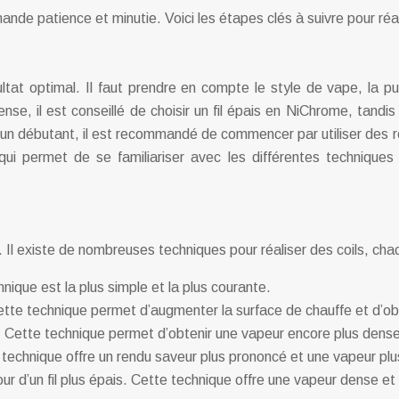
nde patience et minutie. Voici les étapes clés à suivre pour réa
sultat optimal. Il faut prendre en compte le style de vape, la p
ense, il est conseillé de choisir un fil épais en NiChrome, tan
our un débutant, il est recommandé de commencer par utiliser des
qui permet de se familiariser avec les différentes techniques
e. Il existe de nombreuses techniques pour réaliser des coils, cha
hnique est la plus simple et la plus courante.
Cette technique permet d’augmenter la surface de chauffe et d’ob
t. Cette technique permet d’obtenir une vapeur encore plus dens
ette technique offre un rendu saveur plus prononcé et une vapeur pl
our d’un fil plus épais. Cette technique offre une vapeur dense et