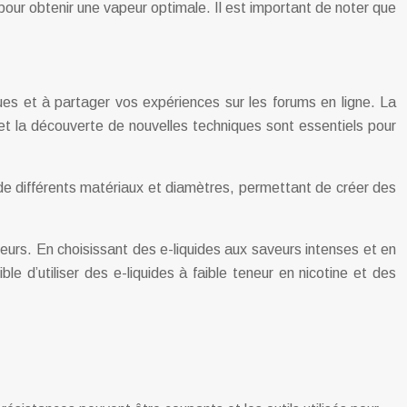
pour obtenir une vapeur optimale. Il est important de noter que
es et à partager vos expériences sur les forums en ligne. La
et la découverte de nouvelles techniques sont essentiels pour
s de différents matériaux et diamètres, permettant de créer des
eurs. En choisissant des e-liquides aux saveurs intenses et en
e d’utiliser des e-liquides à faible teneur en nicotine et des