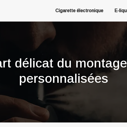
Cigarette électronique
E-liq
’art délicat du montag
personnalisées