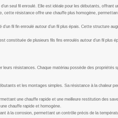
d’un seul fil enroulé. Elle est idéale pour les débutants, offrant
ue, cette résistance offre une chauffe plus homogène, permettant
’un fil fin enroulé autour d’un fil plus épais. Cette structure a
st constituée de plusieurs fils fins enroulés autour d’un fil plus
ser leurs résistances. Chaque matériau possède des propriétés sp
s débutants et les montages simples. Sa résistance à la chaleur p
permettant une chauffe rapide et une meilleure restitution des save
 une chauffe rapide et homogène.
tant à la corrosion, permettant un contrôle précis de la températ