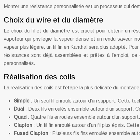
Monter une résistance personnalisée est un processus qui dema
Choix du wire et du diamètre
Le choix du fil et du diamètre est crucial pour obtenir un ré
vapoteur qui privilégie la vapeur dense et un rendu saveur int
vapeur plus légère, un fil fin en Kanthal sera plus adapté. P
résistances sont déjà assemblées et prêtes à l’emploi, ce 
personnalisés.
Réalisation des coils
La réalisation des coils est l’étape la plus délicate du montag
Simple
: Un seul fil enroulé autour d’un support. Cette tec
Dual
: Deux fils enroulés ensemble autour d’un support. 
Quad
: Quatre fils enroulés ensemble autour d’un suppor
Clapton
: Un fil fin enroulé autour d’un fil plus épais. C
Fused Clapton
: Plusieurs fils fins enroulés ensemble aut