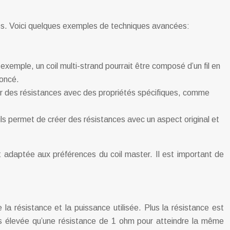
ues. Voici quelques exemples de techniques avancées:
exemple, un coil multi-strand pourrait être composé d’un fil en
noncé.
réer des résistances avec des propriétés spécifiques, comme
ls permet de créer des résistances avec un aspect original et
 adaptée aux préférences du coil master. Il est important de
e la résistance et la puissance utilisée. Plus la résistance est
us élevée qu’une résistance de 1 ohm pour atteindre la même