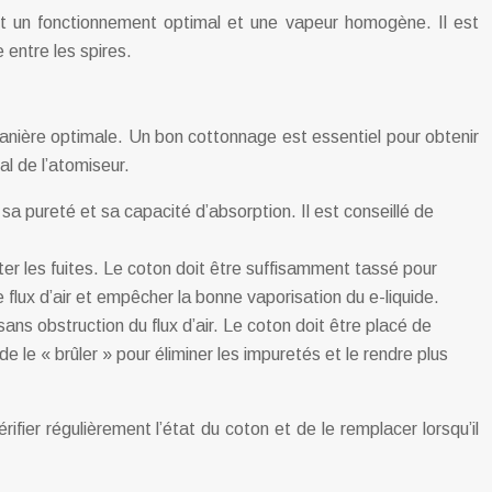
tit un fonctionnement optimal et une vapeur homogène. Il est
e entre les spires.
manière optimale. Un bon cottonnage est essentiel pour obtenir
al de l’atomiseur.
sa pureté et sa capacité d’absorption. Il est conseillé de
iter les fuites. Le coton doit être suffisamment tassé pour
le flux d’air et empêcher la bonne vaporisation du e-liquide.
 sans obstruction du flux d’air. Le coton doit être placé de
 le « brûler » pour éliminer les impuretés et le rendre plus
ier régulièrement l’état du coton et de le remplacer lorsqu’il