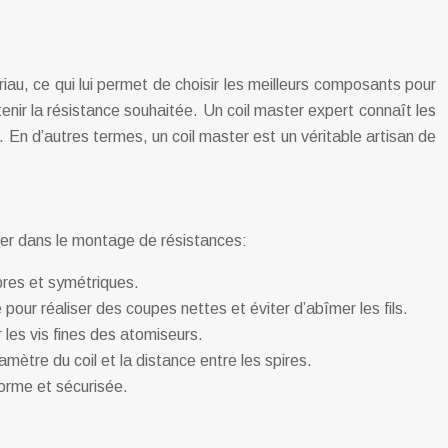
iau, ce qui lui permet de choisir les meilleurs composants pour
enir la résistance souhaitée. Un coil master expert connaît les
 En d’autres termes, un coil master est un véritable artisan de
buter dans le montage de résistances:
opres et symétriques.
é pour réaliser des coupes nettes et éviter d’abîmer les fils.
 les vis fines des atomiseurs.
iamètre du coil et la distance entre les spires.
iforme et sécurisée.