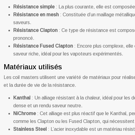
Résistance simple
: La plus courante, elle est composée 
Résistance en mesh
: Constituée d’un maillage métalliq
saveurs.
Résistance Clapton
: Ce type de résistance est composé d
prononcé.
Résistance Fused Clapton
: Encore plus complexe, elle e
saveur riche, idéal pour les vapoteurs expérimentés.
Matériaux utilisés
Les coil masters utilisent une variété de matériaux pour réali
et la durée de vie de la résistance.
Kanthal
: Un alliage résistant à la chaleur, idéal pour le
dense et un rendu saveur neutre.
NiChrome
: Cet alliage est plus réactif que le Kanthal, 
comme les Clapton ou les Fused Clapton, qui nécessitent
Stainless Steel
: L’acier inoxydable est un matériau résis