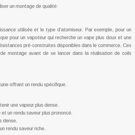
liser un montage de qualité:
uissance utilisée et le type d’atomiseur. Par exemple, pour un
dis que pour un vapoteur qui recherche un vape plus doux et une
 résistances pré-construites disponibles dans le commerce. Ces
 de montage avant de se lancer dans la réalisation de coils
cune offrant un rendu spécifique.
tenir une vapeur plus dense.
e et un rendu saveur plus prononcé.
us dense.
 un rendu saveur riche.