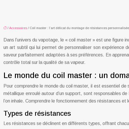
/
Accessoires
/ Coil master : l’art délicat du montage de résistances personnalisé
Dans l’univers du vapotage, le « coil master » est une figure
un art subtil qui lui permet de personnaliser son expérience 
saveur parfaitement adaptées à ses préférences. En apprenant
contrôle total sur la qualité de sa vapeur.
Le monde du coil master : un doma
Pour comprendre le monde du coil master, il est essentiel de s
métallique enroulé autour d’un support, sont responsables de la
l’on inhale. Comprendre le fonctionnement des résistances et l
Types de résistances
Les résistances se déclinent en différents types, offrant chac