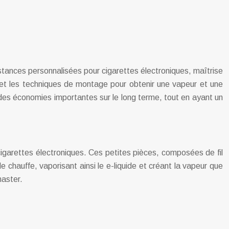
stances personnalisées pour cigarettes électroniques, maîtrise
ux et les techniques de montage pour obtenir une vapeur et une
des économies importantes sur le long terme, tout en ayant un
 cigarettes électroniques. Ces petites pièces, composées de fil
e chauffe, vaporisant ainsi le e-liquide et créant la vapeur que
master.