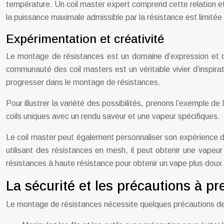
température. Un coil master expert comprend cette relation et 
la puissance maximale admissible par la résistance est limitée 
Expérimentation et créativité
Le montage de résistances est un domaine d’expression et de
communauté des coil masters est un véritable vivier d’inspir
progresser dans le montage de résistances.
Pour illustrer la variété des possibilités, prenons l’exemple 
coils uniques avec un rendu saveur et une vapeur spécifiques.
Le coil master peut également personnaliser son expérience de
utilisant des résistances en mesh, il peut obtenir une vapeur
résistances à haute résistance pour obtenir un vape plus doux 
La sécurité et les précautions à pr
Le montage de résistances nécessite quelques précautions de s