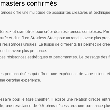
 masters confirmés
tances offre une multitude de possibilités créatives et techniq
 matériaux et diamètres pour créer des résistances complexes. Par 
auffe et d’un fil en Stainless Steel pour un rendu saveur plus pro
es résistances uniques. La fusion de différents fils permet de c
 rendu saveur plus prononcé.
 des résistances esthétiques et performantes. Le tressage des fi
 personnalisées qui offrent une expérience de vape unique et
une certaine expérience.
aire pour le faire chauffer. Il existe une relation directe entr
le, une résistance de 0.5 ohms nécessitera une puissance pl