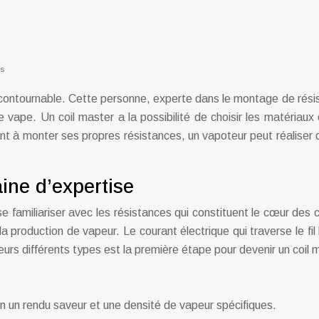
es
 incontournable. Cette personne, experte dans le montage de rési
de vape. Un coil master a la possibilité de choisir les matéria
 à monter ses propres résistances, un vapoteur peut réaliser 
ine d’expertise
e familiariser avec les résistances qui constituent le cœur des
 production de vapeur. Le courant électrique qui traverse le fil l
eurs différents types est la première étape pour devenir un coil 
un un rendu saveur et une densité de vapeur spécifiques.