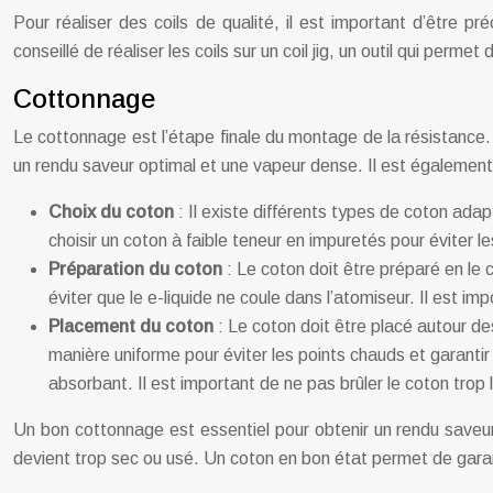
Pour réaliser des coils de qualité, il est important d’être
conseillé de réaliser les coils sur un coil jig, un outil qui perme
Cottonnage
Le cottonnage est l’étape finale du montage de la résistance.
un rendu saveur optimal et une vapeur dense. Il est également c
Choix du coton
: Il existe différents types de coton ada
choisir un coton à faible teneur en impuretés pour éviter 
Préparation du coton
: Le coton doit être préparé en le 
éviter que le e-liquide ne coule dans l’atomiseur. Il est im
Placement du coton
: Le coton doit être placé autour des
manière uniforme pour éviter les points chauds et garantir 
absorbant. Il est important de ne pas brûler le coton trop
Un bon cottonnage est essentiel pour obtenir un rendu saveur 
devient trop sec ou usé. Un coton en bon état permet de garanti