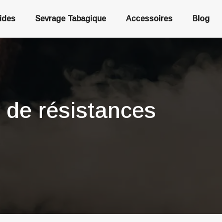
uides
Sevrage Tabagique
Accessoires
Blog
e de résistances