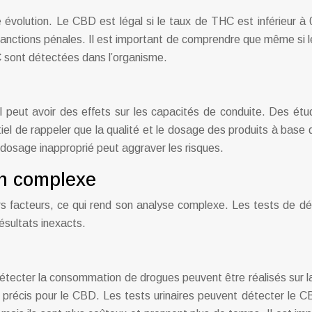
 évolution. Le CBD est légal si le taux de THC est inférieur à
 sanctions pénales. Il est important de comprendre que même si 
C sont détectées dans l’organisme.
peut avoir des effets sur les capacités de conduite. Des étu
ntiel de rappeler que la qualité et le dosage des produits à base 
n dosage inapproprié peut aggraver les risques.
on complexe
s facteurs, ce qui rend son analyse complexe. Les tests de dé
résultats inexacts.
détecter la consommation de drogues peuvent être réalisés sur la 
i précis pour le CBD. Les tests urinaires peuvent détecter le C