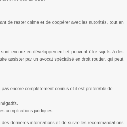
tant de rester calme et de coopérer avec les autorités, tout en
BD sont encore en développement et peuvent être sujets à des
aire assister par un avocat spécialisé en droit routier, qui peut
t pas encore complètement connus et il est préférable de
 négatifs.
s complications juridiques.
t des dernières informations et de suivre les recommandations