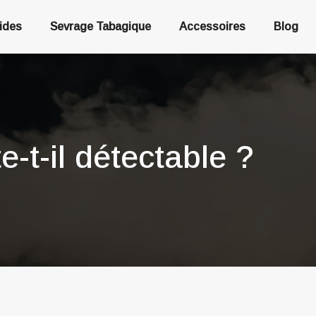
uides
Sevrage Tabagique
Accessoires
Blog
-t-il détectable ?