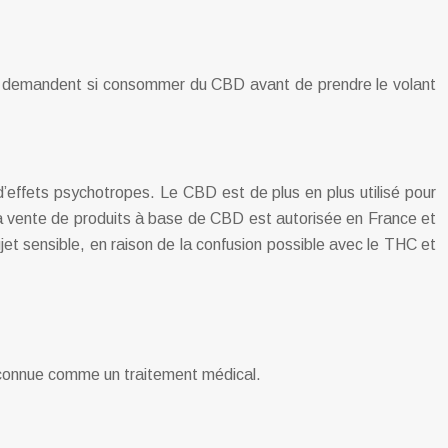
 se demandent si consommer du CBD avant de prendre le volant
’effets psychotropes. Le CBD est de plus en plus utilisé pour
. La vente de produits à base de CBD est autorisée en France et
t sensible, en raison de la confusion possible avec le THC et
connue comme un traitement médical.