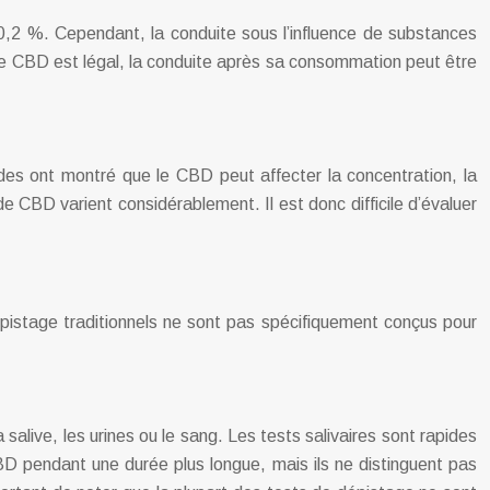
 0,2 %. Cependant, la conduite sous l’influence de substances
le CBD est légal, la conduite après sa consommation peut être
des ont montré que le CBD peut affecter la concentration, la
de CBD varient considérablement. Il est donc difficile d’évaluer
pistage traditionnels ne sont pas spécifiquement conçus pour
salive, les urines ou le sang. Les tests salivaires sont rapides
BD pendant une durée plus longue, mais ils ne distinguent pas