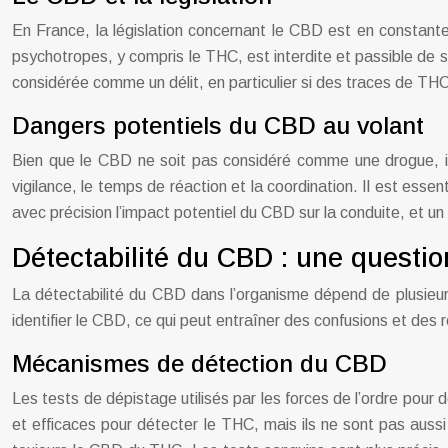
En France, la législation concernant le CBD est en constante
psychotropes, y compris le THC, est interdite et passible de
considérée comme un délit, en particulier si des traces de TH
Dangers potentiels du CBD au volant
Bien que le CBD ne soit pas considéré comme une drogue, il 
vigilance, le temps de réaction et la coordination. Il est esse
avec précision l’impact potentiel du CBD sur la conduite, et u
Détectabilité du CBD : une questi
La détectabilité du CBD dans l’organisme dépend de plusieur
identifier le CBD, ce qui peut entraîner des confusions et des 
Mécanismes de détection du CBD
Les tests de dépistage utilisés par les forces de l’ordre pour 
et efficaces pour détecter le THC, mais ils ne sont pas auss