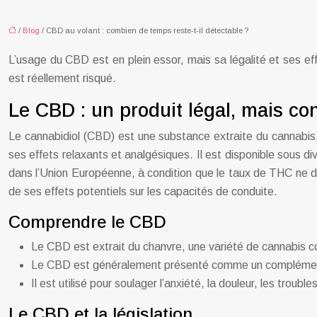
/
Blog
/ CBD au volant : combien de temps reste-t-il détectable ?
L’usage du CBD est en plein essor, mais sa légalité et ses 
est réellement risqué.
Le CBD : un produit légal, mais co
Le cannabidiol (CBD) est une substance extraite du cannabis,
ses effets relaxants et analgésiques. Il est disponible sous d
dans l’Union Européenne, à condition que le taux de THC ne d
de ses effets potentiels sur les capacités de conduite.
Comprendre le CBD
Le CBD est extrait du chanvre, une variété de cannabis c
Le CBD est généralement présenté comme un complément 
Il est utilisé pour soulager l’anxiété, la douleur, les trou
Le CBD et la législation