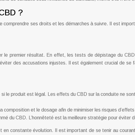
u CBD ?
 de comprendre ses droits et les démarches à suivre. Il est impor
r le premier résultat. En effet, les tests de dépistage du C
 éviter des accusations injustes. Il est également crucial de se f
le produit est légal. Les effets du CBD sur la conduite ne son
la composition et le dosage afin de minimiser les risques d’effets
mé du CBD. L’honnêteté est la meilleure stratégie pour éviter de
 en constante évolution. Il est important de se tenir au couran