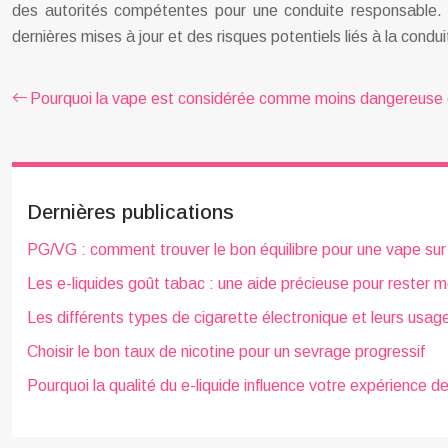
des autorités compétentes pour une conduite responsable. La
dernières mises à jour et des risques potentiels liés à la co
Pourquoi la vape est considérée comme moins dangereuse 
Dernières publications
PG/VG : comment trouver le bon équilibre pour une vape su
Les e-liquides goût tabac : une aide précieuse pour rester m
Les différents types de cigarette électronique et leurs usag
Choisir le bon taux de nicotine pour un sevrage progressif
Pourquoi la qualité du e-liquide influence votre expérience d