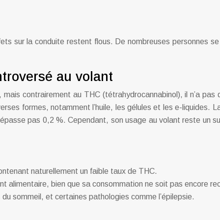
effets sur la conduite restent flous. De nombreuses personnes
ntroversé au volant
 mais contrairement au THC (tétrahydrocannabinol), il n’a pas d
iverses formes, notamment l’huile, les gélules et les e-liquides
épasse pas 0,2 %. Cependant, son usage au volant reste un suje
ontenant naturellement un faible taux de THC.
alimentaire, bien que sa consommation ne soit pas encore re
bles du sommeil, et certaines pathologies comme l’épilepsie.