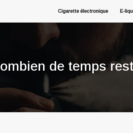
Cigarette électronique
E-liq
ombien de temps reste